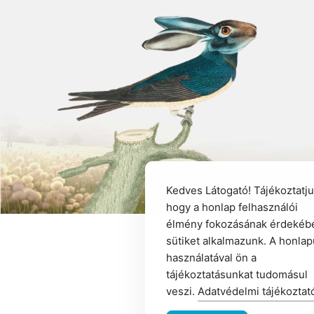
Kedves Látogató! Tájékoztatju
hogy a honlap felhasználói
élmény fokozásának érdekéb
sütiket alkalmazunk. A honla
használatával ön a
tájékoztatásunkat tudomásul
veszi.
Adatvédelmi tájékoztat