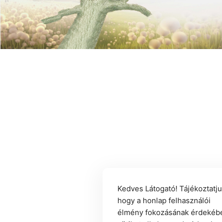
Kedves Látogató! Tájékoztatju
hogy a honlap felhasználói
élmény fokozásának érdekéb