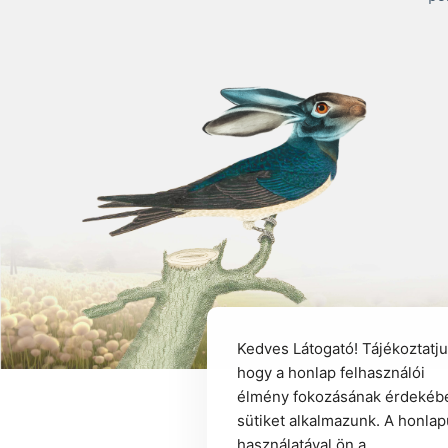
Kedves Látogató! Tájékoztatju
hogy a honlap felhasználói
élmény fokozásának érdekéb
sütiket alkalmazunk. A honla
használatával ön a