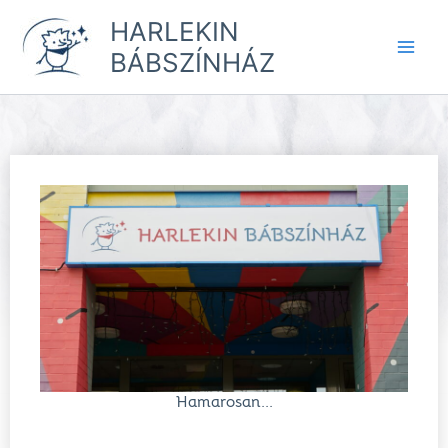
Skip
HARLEKIN
to
BÁBSZÍNHÁZ
content
Hamarosan...