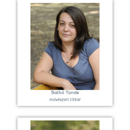
Bathó Tünde
művészeti titkár