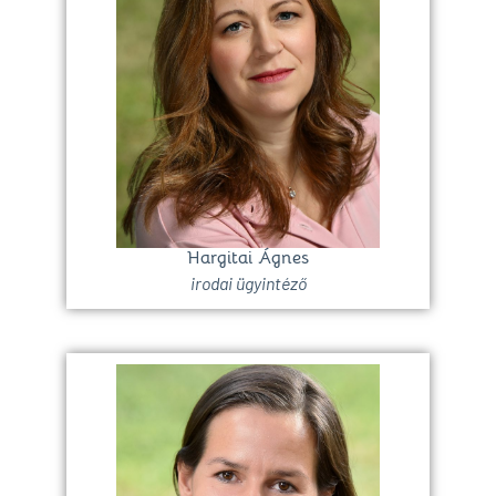
Hargitai Ágnes
irodai ügyintéző