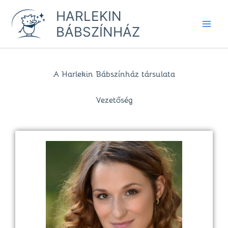
Skip
HARLEKIN
to
BÁBSZÍNHÁZ
content
A Harlekin Bábszínház társulata
Vezetőség