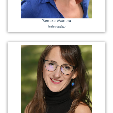
Bencze Mónika
bábszínész