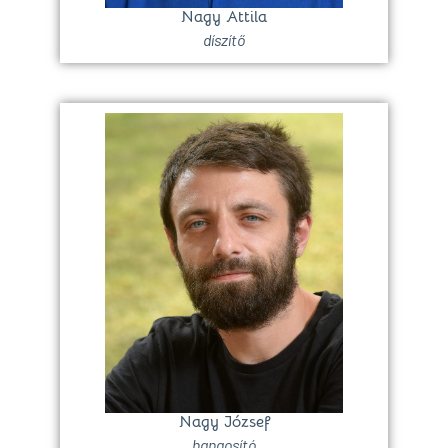
Nagy Attila
díszítő
Nagy József
hangosító