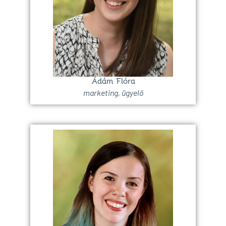
Ádám Flóra
marketing, ügyelő