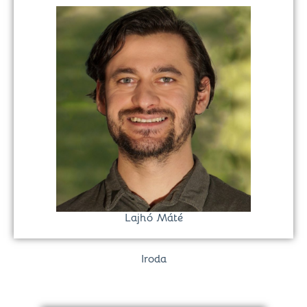
Lajhó Máté
Iroda