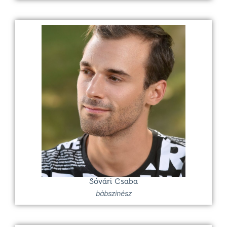
Sóvári Csaba
bábszínész