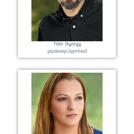
Tóth György
gazdasági ügyintéző