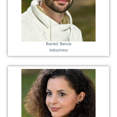
Bankó Bence
bábszínész