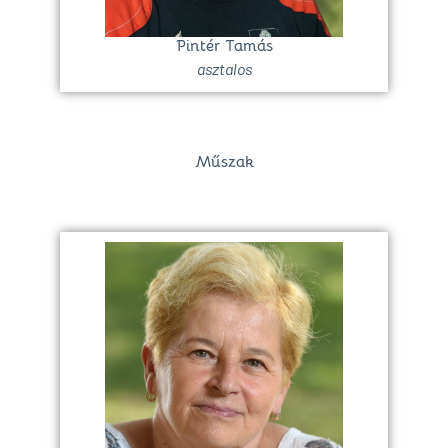
Pintér Tamás
asztalos
Műszak