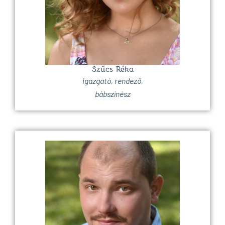
Szűcs Réka
igazgató, rendező,
bábszínész