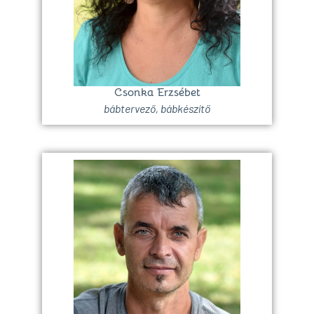
Csonka Erzsébet
bábtervező, bábkészítő