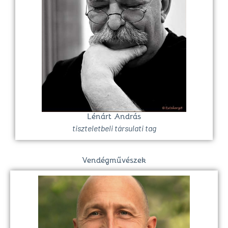
Lénárt András
tiszteletbeli társulati tag
Vendégművészek