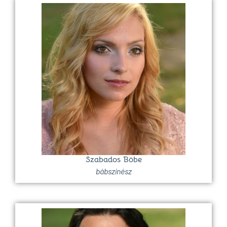
Szabados Böbe
bábszínész