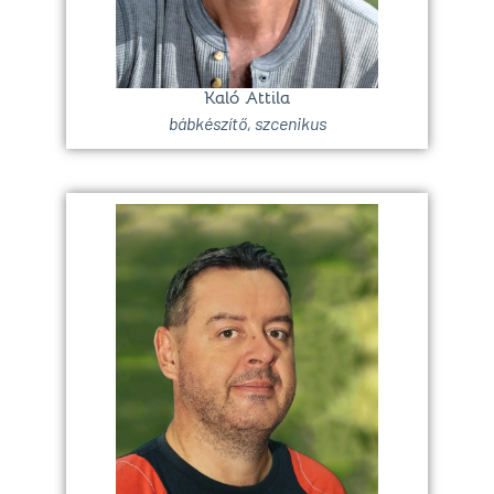
Kaló Attila
bábkészítő, szcenikus