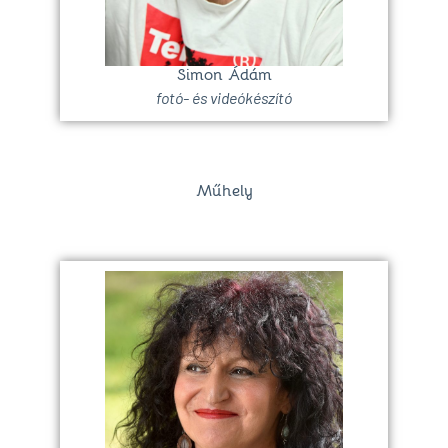
Simon Ádám
fotó- és videókészító
Műhely