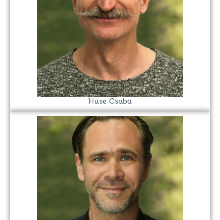
Hüse Csaba