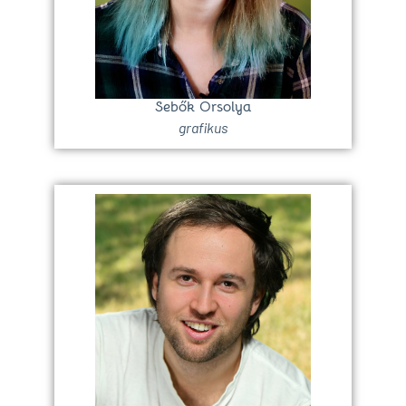
Sebők Orsolya
grafikus