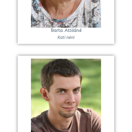
Barta Attiláné
Kati néni