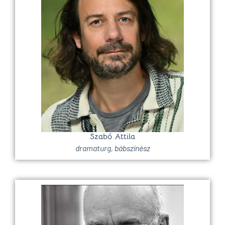
Szabó Attila
dramaturg, bábszínész