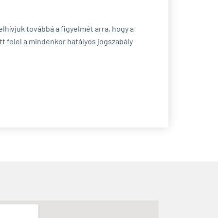
elhívjuk továbbá a figyelmét arra, hogy a
t felel a mindenkor hatályos jogszabály