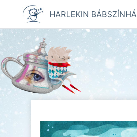
Skip
to
HARLEKIN BÁBSZÍNHÁ
content