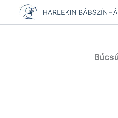
Skip
to
HARLEKIN BÁBSZÍNHÁ
content
Búcsú