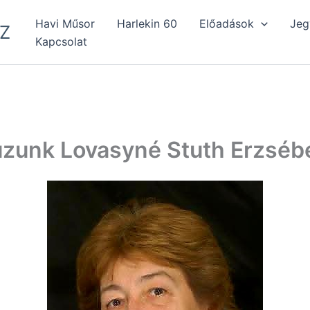
Havi Műsor
Harlekin 60
Előadások
Jeg
Z
Kapcsolat
zunk Lovasyné Stuth Erzsébe