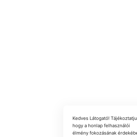
Kedves Látogató! Tájékoztatju
hogy a honlap felhasználói
élmény fokozásának érdekéb